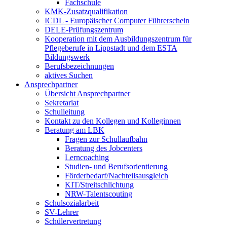
Fachschule
KMK-Zusatzqualifikation
ICDL - Europäischer Computer Führerschein
DELE-Prüfungszentrum
Kooperation mit dem Ausbildungszentrum für
Pflegeberufe in Lippstadt und dem ESTA
Bildungswerk
Berufsbezeichnungen
aktives Suchen
Ansprechpartner
Übersicht Ansprechpartner
Sekretariat
Schulleitung
Kontakt zu den Kollegen und Kolleginnen
Beratung am LBK
Fragen zur Schullaufbahn
Beratung des Jobcenters
Lerncoaching
Studien- und Berufsorientierung
Förderbedarf/Nachteilsausgleich
KIT/Streitschlichtung
NRW-Talentscouting
Schulsozialarbeit
SV-Lehrer
Schülervertretung