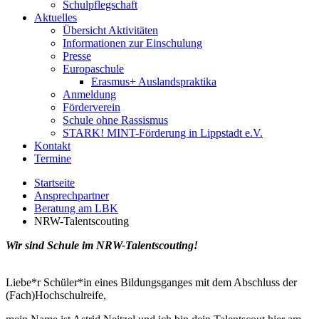
Schulpflegschaft
Aktuelles
Übersicht Aktivitäten
Informationen zur Einschulung
Presse
Europaschule
Erasmus+ Auslandspraktika
Anmeldung
Förderverein
Schule ohne Rassismus
STARK! MINT-Förderung in Lippstadt e.V.
Kontakt
Termine
Startseite
Ansprechpartner
Beratung am LBK
NRW-Talentscouting
Wir sind Schule im NRW-Talentscouting!
Liebe*r Schüler*in eines Bildungsganges mit dem Abschluss der
(Fach)Hochschulreife,