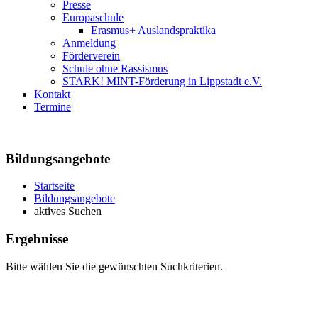
Presse
Europaschule
Erasmus+ Auslandspraktika
Anmeldung
Förderverein
Schule ohne Rassismus
STARK! MINT-Förderung in Lippstadt e.V.
Kontakt
Termine
Bildungsangebote
Startseite
Bildungsangebote
aktives Suchen
Ergebnisse
Bitte wählen Sie die gewünschten Suchkriterien.