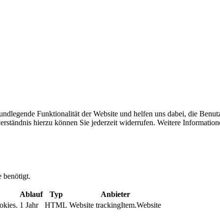
undlegende Funktionalität der Website und helfen uns dabei, die Benutz
ständnis hierzu können Sie jederzeit widerrufen. Weitere Information
 benötigt.
Ablauf
Typ
Anbieter
okies.
1 Jahr
HTML
Website trackingItem.Website