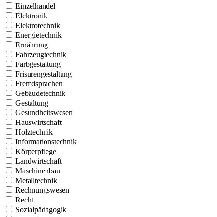
Einzelhandel
Elektronik
Elektrotechnik
Energietechnik
Ernährung
Fahrzeugtechnik
Farbgestaltung
Frisurengestaltung
Fremdsprachen
Gebäudetechnik
Gestaltung
Gesundheitswesen
Hauswirtschaft
Holztechnik
Informationstechnik
Körperpflege
Landwirtschaft
Maschinenbau
Metalltechnik
Rechnungswesen
Recht
Sozialpädagogik