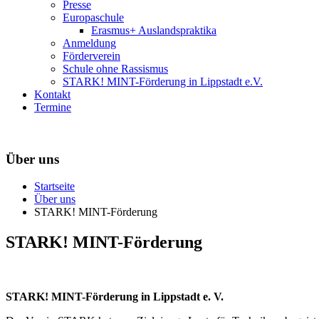
Presse
Europaschule
Erasmus+ Auslandspraktika
Anmeldung
Förderverein
Schule ohne Rassismus
STARK! MINT-Förderung in Lippstadt e.V.
Kontakt
Termine
Über uns
Startseite
Über uns
STARK! MINT-Förderung
STARK! MINT-Förderung
STARK! MINT-Förderung in Lippstadt e. V.