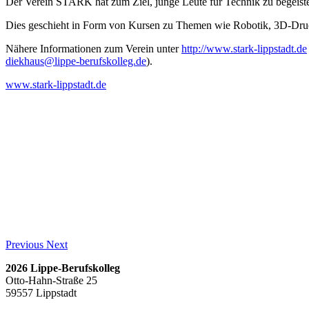
Der Verein STARK hat zum Ziel, junge Leute für Technik zu begeist
Dies geschieht in Form von Kursen zu Themen wie Robotik, 3D-Druc
Nähere Informationen zum Verein unter
http://www.stark-lippstadt.de
diekhaus@lippe-berufskolleg.de
).
www.stark-lippstadt.de
Previous
Next
2026 Lippe-Berufskolleg
Otto-Hahn-Straße 25
59557 Lippstadt