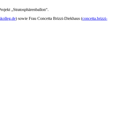
ojekt „Stratosphärenballon“.
skolleg.de
) sowie Frau Concetta Brizzi-Diekhaus (
concetta.brizzi-